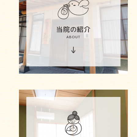
当院
紹介
の
ABOUT