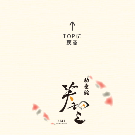
TOPに
戻る