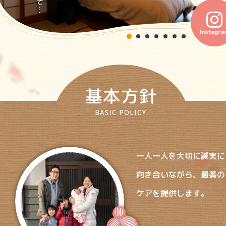
基本方針
BASIC POLICY
一人一人を大切に誠実に
向き合い
ながら、最善の
ケアを提供します。