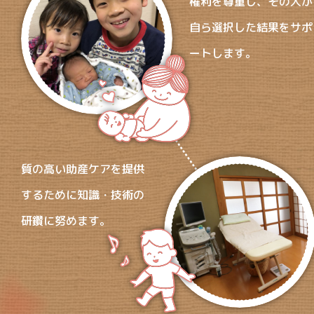
権利を尊重し、その人が
自ら選択した結果をサポ
ートします。
質の高い助産ケアを提供
するために知識・技術の
研鑽に努めます。