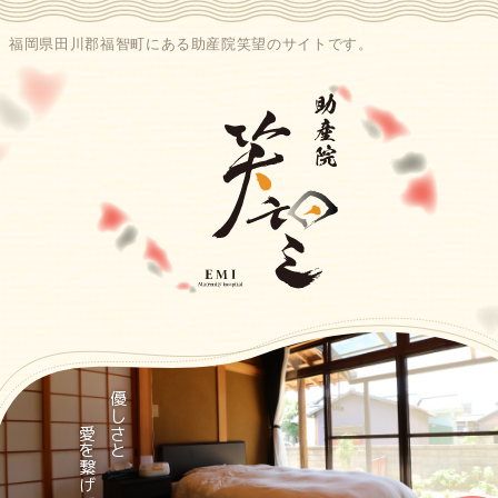
福岡県田川郡福智町にある助産院笑望のサイトです。
愛を繋げて…
優しさと